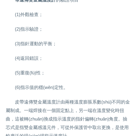
(1)外觀檢查；
(2)指示驗證；
(3)指針運動的平衡；
(4)返回錯誤；
(5)重復(fù)性；
(6)指示值的穩(wěn)定性。
皮帶遠傳雙金屬溫度計由兩種溫度膨脹系數(shù)不同的金
屬制成。一端焊接在一個固定點上，另一端在溫度變化時扭
曲，這被轉(zhuǎn)換成指示溫度的指針偏轉(zhuǎn)角度。抽
芯式是指雙金屬感溫元件，可從外保護管中取出更換，是使用
較廣泛的現(xiàn)場指示溫度計。