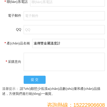
*
聯(lián)系電話
電子郵件
QQ
*
產(chǎn)品名稱
*
采購意向
溫馨提示：
請?zhí)顚懖少彽漠a(chǎn)品數(shù)量和產(chǎn)品描
述，方便我們進行統(tǒng)一備貨。
咨詢熱線：15222906608