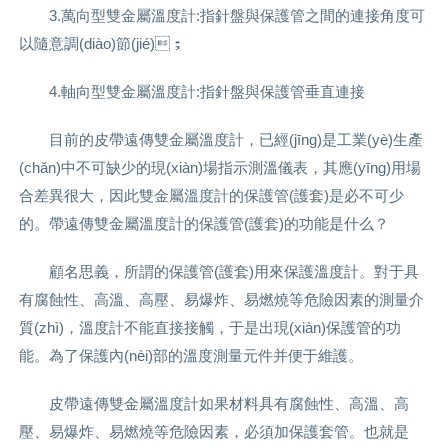
3.萬向型雙金屬溫度計:指針盤與保護管之間的連接角度可
以隨意調(diào)節(jié)；
4.軸向型雙金屬溫度計:指針盤與保護管垂直連接
目前的皮帶遠傳雙金屬溫度計，已經(jīng)是工業(yè)生產
(chǎn)中不可缺少的現(xiàn)場指示測溫儀表，其應(yīng)用場
合差異很大，因此雙金屬溫度計的保護管(護套)是必不可少
的。帶遠傳雙金屬溫度計的保護管(護套)的功能是什么？
顧名思義，所謂的保護管(護套)用來保護溫度計。對于具
有腐蝕性、高溫、高壓、易爆炸、易燃燒等危險因素的測量介
質(zhì)，溫度計不能直接接觸，于是出現(xiàn)保護管的功
能。為了保護內(nèi)部的溫度測量元件并便于維護。
皮帶遠傳雙金屬溫度計如果材料具有腐蝕性、高溫、高
壓、易爆炸、易燃燒等危險因素，必須加保護套管。也就是