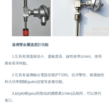
遠傳雙金屬溫度計功能
1.它具有測溫探頭小、靈敏度高、線性校準(zhǔn)、使用
壽命長等特點。
2.它具有遠傳輸出電阻信號(PT100)、抗沖擊性、耐腐蝕性
和大功率開關(guān)信號等多種功能。
3.結(jié)構(gòu)與類似的國際產(chǎn)品相同，可以替代
進口。