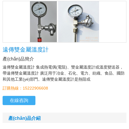
遠傳雙金屬溫度計
產(chǎn)品簡介
遠傳雙金屬溫度計 集成熱電偶(電阻)、雙金屬溫度計或溫度變送器，
帶遠傳雙金屬溫度計 廣泛用于冶金、石化、電力、紡織、食品、國防
和其他工業(yè)部門。遠傳雙金屬溫度計是熱阻或
訂購熱線：15222906608
在線咨詢
產(chǎn)品介紹