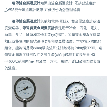
遠傳雙金屬溫度計
知識由雙金屬溫度計_電接點溫度計
_WSS雙金屬溫度計廠家-京儀股份為您整理編輯。
遠傳雙金屬溫度計
集成熱電偶(電阻)、雙金屬溫度計或溫
度變送器，
帶遠傳雙金屬溫度計
廣泛用于冶金、石化、電力、
紡織、食品、國防和其他工業(yè)部門。遠傳雙金屬溫度計是
熱阻或熱電偶的信號遠傳功能和雙金屬溫度計本地指示功能的
組合。能夠滿足現(xiàn)場測溫和遠距離傳輸?shù)囊?。遠
傳雙金屬溫度計可以在各種生產(chǎn)過程中直接測量-40
~+600℃范圍內(nèi)的液體、蒸汽、氣體介質(zhì)和固體表面
的溫度。