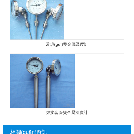
常規(guī)雙金屬溫度計
焊接套管雙金屬溫度計
相關(guān)資訊