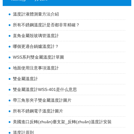
溫度計液體測量方法介紹
所有不銹鋼溫度計是否都非常精確？
直角金屬殼玻璃管溫度計
哪個更適合鍋爐溫度計？
WSS系列雙金屬溫度計草圖
地面使用注意事項溫度計
雙金屬溫度計
雙金屬溫度計WSS-401是什么意思
帶三角形夾子雙金屬溫度計圖片
所有不銹鋼電子溫度計圖片
美國進口反轉(zhuǎn)臺支架_反轉(zhuǎn)溫度計安裝
溫度計原則